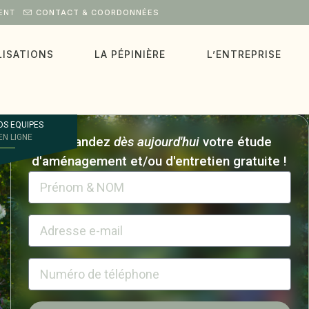
ENT
CONTACT & COORDONNÉES
LISATIONS
LA PÉPINIÈRE
L’ENTREPRISE
OS EQUIPES
EN LIGNE
Demandez
dès aujourd'hui
votre étude
d'aménagement et/ou d'entretien gratuite !